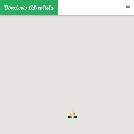
Directorio Adventista