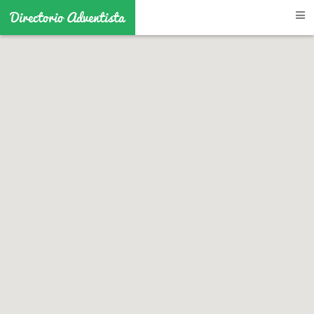
Directorio Adventista