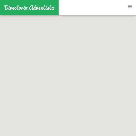
Directorio Adventista