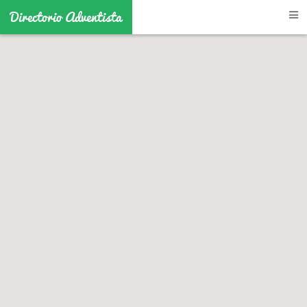
Directorio Adventista