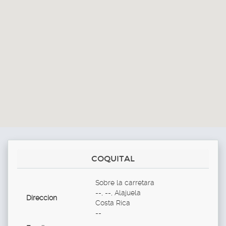
COQUITAL
Sobre la carretara
--, --, Alajuela
Direccion
Costa Rica
--