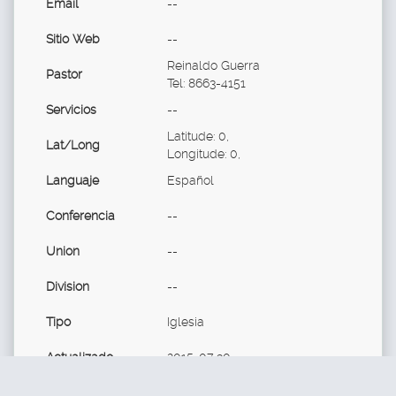
Email
--
Sitio Web
--
Reinaldo Guerra
Pastor
Tel: 8663-4151
Servicios
--
Latitude: 0,
Lat/Long
Longitude: 0,
Languaje
Español
Conferencia
--
Union
--
Division
--
Tipo
Iglesia
Actualizado
2015-07-30