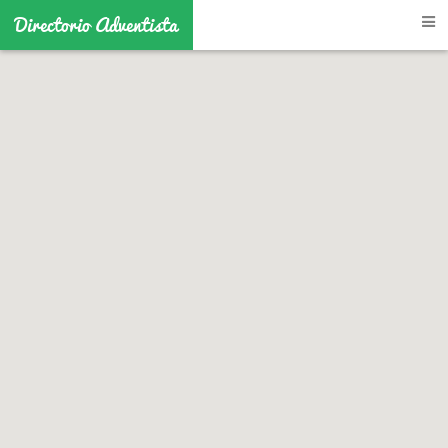
Directorio Adventista