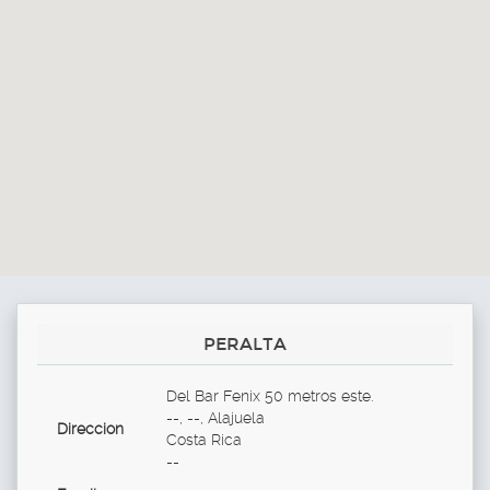
PERALTA
Del Bar Fenix 50 metros este.
--, --, Alajuela
Direccion
Costa Rica
--