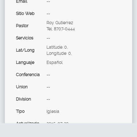
Email
--
Sitio Web
--
Roy Gutierrez
Pastor
Tel: 8707-0444
Servicios
--
Latitude: 0,
Lat/Long
Longitude: 0,
Languaje
Español
Conferencia
--
Union
--
Division
--
Tipo
Iglesia
Actualizado
2015-07-29