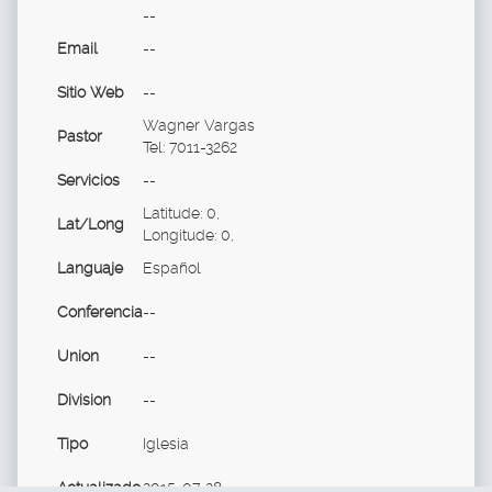
--
Email
--
Sitio Web
--
Wagner Vargas
Pastor
Tel: 7011-3262
Servicios
--
Latitude: 0,
Lat/Long
Longitude: 0,
Languaje
Español
Conferencia
--
Union
--
Division
--
Tipo
Iglesia
Actualizado
2015-07-28