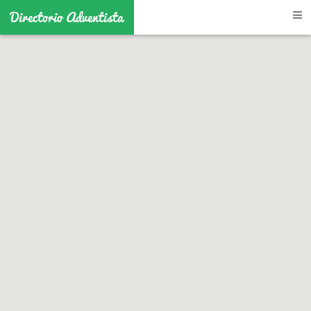
Directorio Adventista