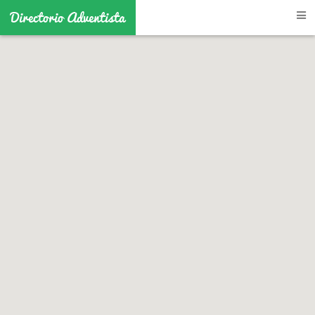
Directorio Adventista