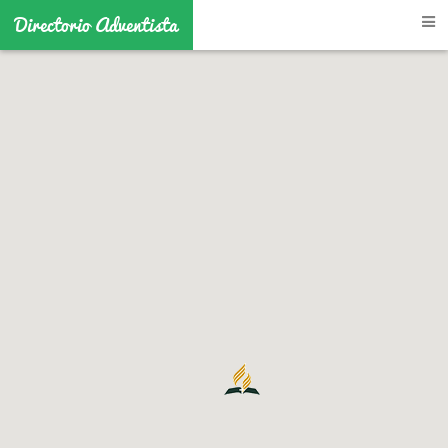
Directorio Adventista