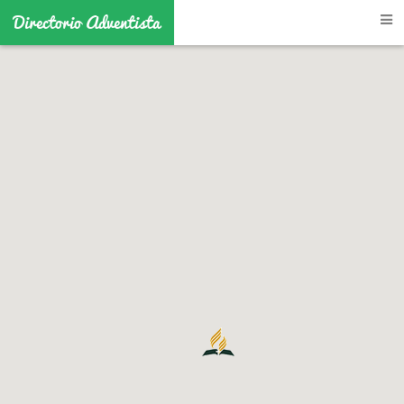
Directorio Adventista