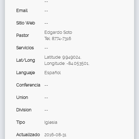
--
Email
--
Sitio Web
--
Edgardo Soto
Pastor
Tel: 8774-7316
Servicios
--
Latitude: 9.949024,
Lat/Long
Longitude: -84.053501,
Languaje
Español
Conferencia
--
Union
--
Division
--
Tipo
Iglesia
Actualizado
2016-08-31