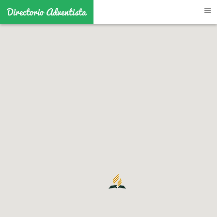
Directorio Adventista