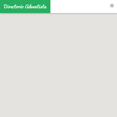
Directorio Adventista