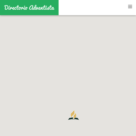
Directorio Adventista