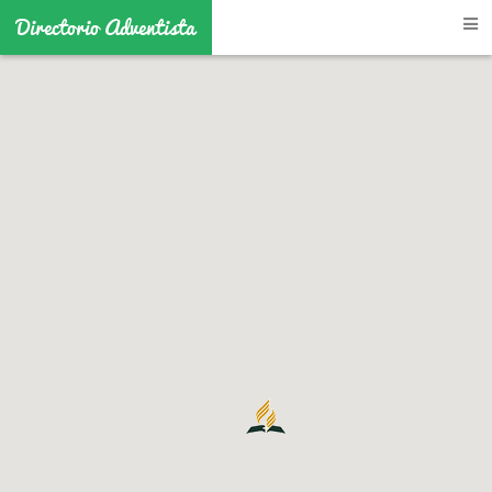
Directorio Adventista