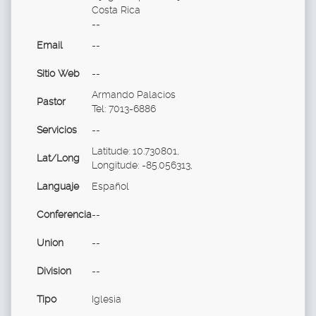
Costa Rica
--
Email
--
Sitio Web
--
Armando Palacios
Pastor
Tel: 7013-6886
Servicios
--
Latitude: 10.730801,
Lat/Long
Longitude: -85.056313,
Languaje
Español
Conferencia
--
Union
--
Division
--
Tipo
Iglesia