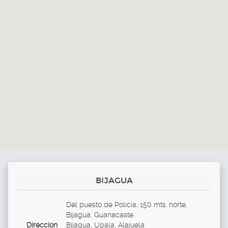
BIJAGUA
Del puesto de Policía, 150 mts. norte,
Bijagua, Guanacaste.
Direccion
Bijagua, Upala, Alajuela