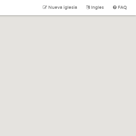
Nueva iglesia
Ingles
FAQ