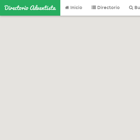
Directorio Adventista
Inicio
Directorio
Bu