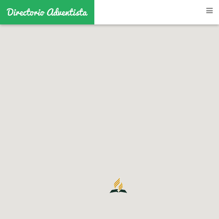
Directorio Adventista