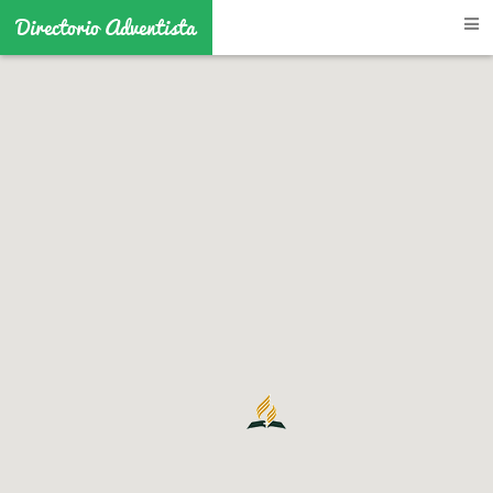
Directorio Adventista