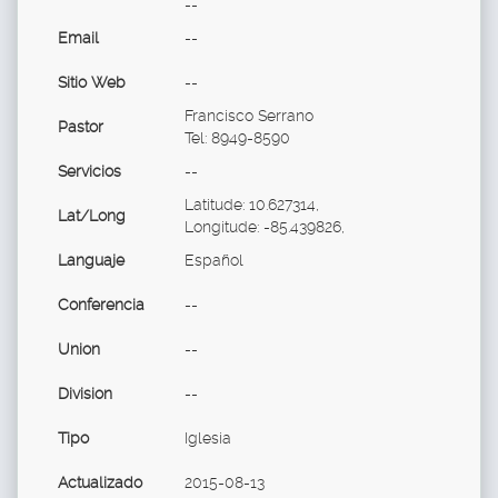
--
Email
--
Sitio Web
--
Francisco Serrano
Pastor
Tel: 8949-8590
Servicios
--
Latitude: 10.627314,
Lat/Long
Longitude: -85.439826,
Languaje
Español
Conferencia
--
Union
--
Division
--
Tipo
Iglesia
Actualizado
2015-08-13